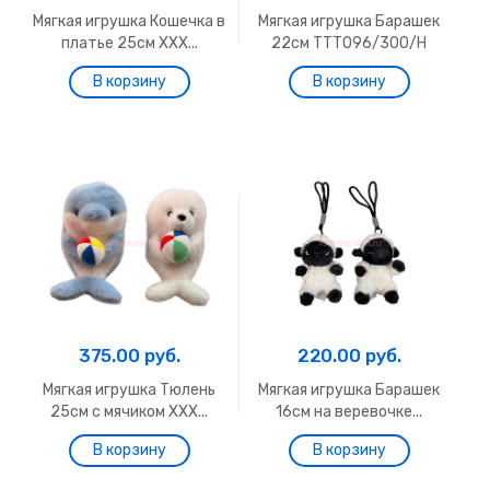
Мягкая игрушка Кошечка в
Мягкая игрушка Барашек
платье 25см ХХХ...
22см ТТТ096/300/Н
375.00 руб.
220.00 руб.
Мягкая игрушка Тюлень
Мягкая игрушка Барашек
25см с мячиком ХХХ...
16см на веревочке...