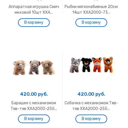
Аппаратная игрушка Смич
Рыбки мягконабивные 20см
меховой 10шт ХХА...
14шт ХХА2000-73...
420.00 руб.
420.00 руб.
Барашек с механизмом
Собачка с механизмом Тяв-
Тяв-тяв ХХА2000-255...
тяв ХХА2000-255...