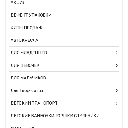
АКЦИЯ
ДЕФЕКТ УПАКОВКИ
ХИТЫ ПРОДАЖ
АВТОКРЕСЛА
ДЛЯ МЛАДЕНЦЕВ
ДЛЯ ДЕВОЧЕК
ДЛЯ МАЛЬЧИКОВ
Для Творчества
ДЕТСКИЙ ТРАНСПОРТ
ДЕТСКИЕ ВАННОЧКИ,ГОРШКИ,СТУЛЬЧИКИ