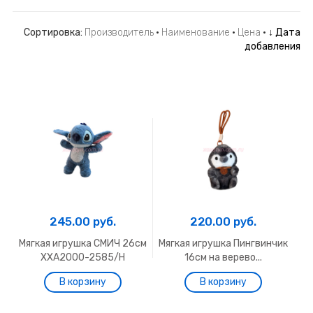
Сортировка:
Производитель
·
Наименование
·
Цена
·
↓ Дата
добавления
245.00 руб.
220.00 руб.
Мягкая игрушка СМИЧ 26см
Мягкая игрушка Пингвинчик
ХХА2000-2585/Н
16см на верево...