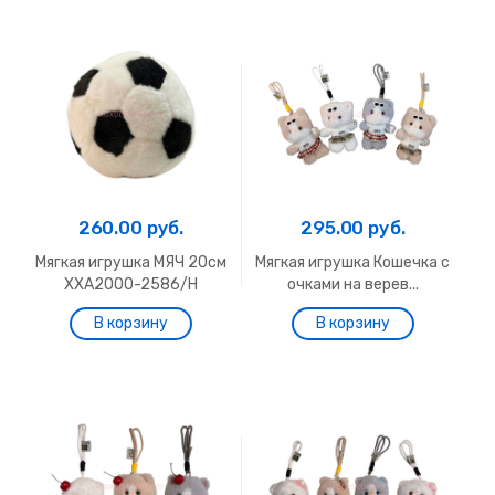
260.00 руб.
295.00 руб.
Мягкая игрушка МЯЧ 20см
Мягкая игрушка Кошечка с
ХХА2000-2586/Н
очками на верев...