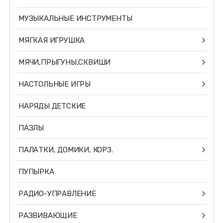
МУЗЫКАЛЬНЫЕ ИНСТРУМЕНТЫ
МЯГКАЯ ИГРУШКА
МЯЧИ,ПРЫГУНЫ,СКВИШИ
НАСТОЛЬНЫЕ ИГРЫ
НАРЯДЫ ДЕТСКИЕ
ПАЗЛЫ
ПАЛАТКИ, ДОМИКИ, КОРЗ.
ПУПЫРКА
РАДИО-УПРАВЛЕНИЕ
РАЗВИВАЮЩИЕ