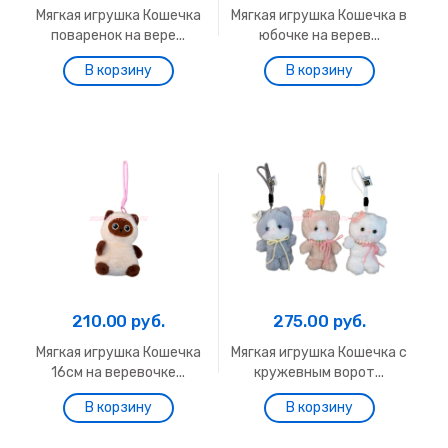
Мягкая игрушка Кошечка
Мягкая игрушка Кошечка в
поваренок на вере...
юбочке на верев...
210.00 руб.
275.00 руб.
Мягкая игрушка Кошечка
Мягкая игрушка Кошечка с
16см на веревочке...
кружевным ворот...