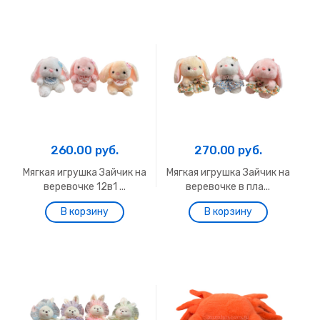
260.00 руб.
270.00 руб.
Мягкая игрушка Зайчик на
Мягкая игрушка Зайчик на
веревочке 12в1 ...
веревочке в пла...