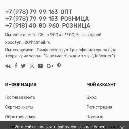
+7 (978) 79-99-163-ОПТ
+7 (978) 79-99-153-РОЗНИЦА
+7 (918) 40-80-960-РОЗНИЦА
Мы работаем: Пн-Сб - с 9:00 до 17:00, Вс-выходной
xoxotyn_2011@mail.ru
Мы находимся: г. Симферополь ул. Трансформаторная 7 (на
территории завода "Пластмасс", рядом с маг. "Доброцен")
ИНФОРМАЦИЯ
МОЙ АККАУНТ
Гостевая книга
Вход
Сертификаты
Регистрация
Обратная связь
Корзина
Прайс лист
Список желаний
Этот сайт использует файлы cookies для более