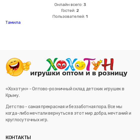
Онлайн всего:
3
Гостей:
2
Пользователей:
1
Тамила
«Хохотун» - Оптово-розничный склад детских игрушек в
Крыму.
Детство - самая прекрасная и беззаботная пора. Все мы
когда-либо мечтали вернуться в этот мир добра, мечтаний и
круглосуточных игр.
КОНТАКТЫ