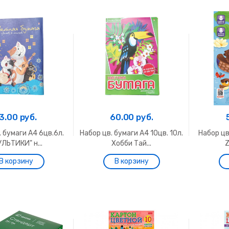
3.00 руб.
60.00 руб.
. бумаги A4 6цв.6л.
Набор цв. бумаги A4 10цв. 10л.
Набор цв
УЛЬТИКИ" н...
Хобби Тай...
Z