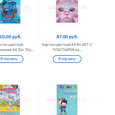
20.00 руб.
87.00 руб.
ртон цветной
Картон цветной А4 8л. КОТ С
онний А4 10л. 10ц...
ПЛАСТЫРЕМ па...