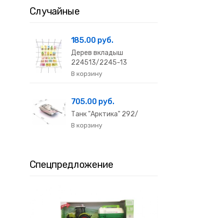
Случайные
185.00 руб.
Дерев вкладыш
224513/2245-13
705.00 руб.
Танк "Арктика" 292/
Спецпредложение