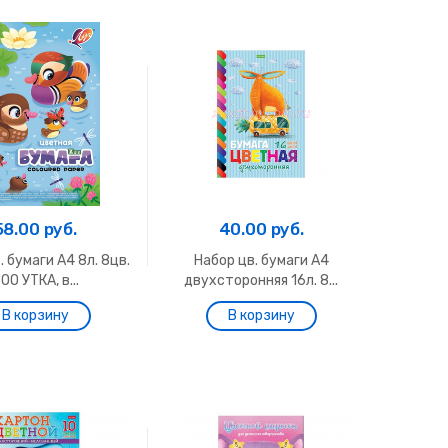
58.00 руб.
40.00 руб.
. бумаги А4 8л. 8цв.
Набор цв. бумаги А4
OO УТКА, в...
двухсторонняя 16л. 8...