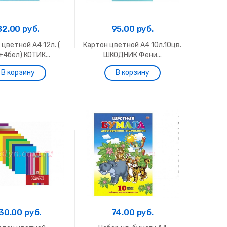
82.00 руб.
95.00 руб.
 цветной А4 12л. (
Картон цветной А4 10л.10цв.
4бел) КОТИК...
ШКОДНИК Фени...
30.00 руб.
74.00 руб.