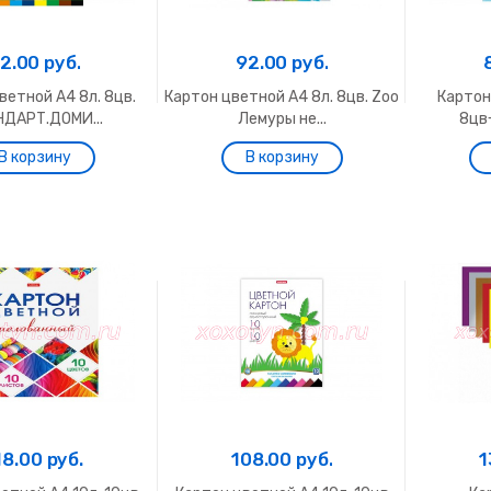
2.00 руб.
92.00 руб.
ветной А4 8л. 8цв.
Картон цветной А4 8л. 8цв. Zoo
Картон
ДАРТ.ДОМИ...
Лемуры не...
8цв+
18.00 руб.
108.00 руб.
1