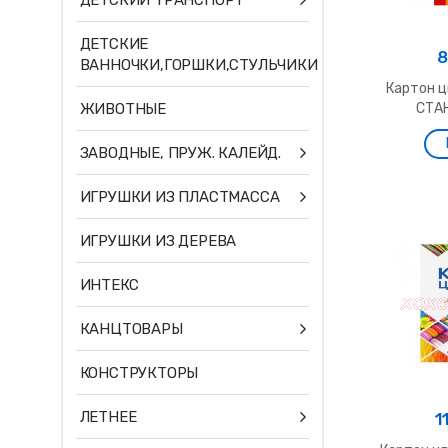
ДЕТСКИЙ ТРАНСПОРТ
ДЕТСКИЕ
8
ВАННОЧКИ,ГОРШКИ,СТУЛЬЧИКИ
Картон ц
ЖИВОТНЫЕ
СТАН
ЗАВОДНЫЕ, ПРУЖ. КАЛЕЙД.
ИГРУШКИ ИЗ ПЛАСТМАССА
ИГРУШКИ ИЗ ДЕРЕВА
ИНТЕКС
КАНЦТОВАРЫ
КОНСТРУКТОРЫ
ЛЕТНЕЕ
1