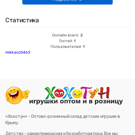
Статистика
Онлайн всего:
2
Гостей:
1
Пользователей:
1
mikkacc0463
«Хохотун» - Оптово-розничный склад детских игрушек в
Крыму.
Детство - самая прекрасная и беззаботная пора. Все мы