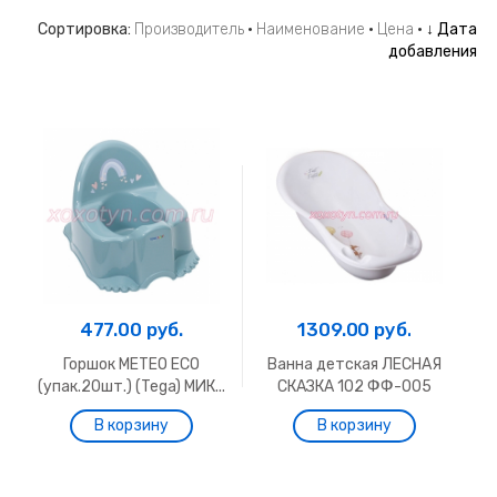
Сортировка:
Производитель
·
Наименование
·
Цена
·
↓ Дата
добавления
477.00 руб.
1309.00 руб.
Горшок METEO ECO
Ванна детская ЛЕСНАЯ
(упак.20шт.) (Tega) МИК...
СКАЗКА 102 ФФ-005