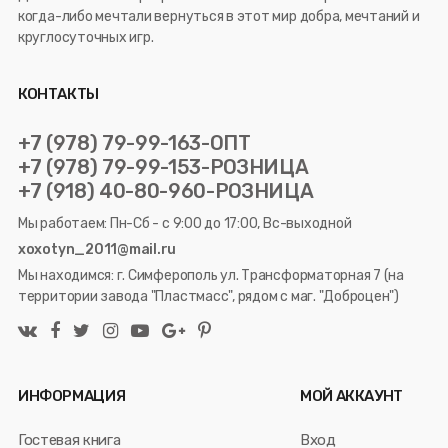
когда-либо мечтали вернуться в этот мир добра, мечтаний и
круглосуточных игр.
КОНТАКТЫ
+7 (978) 79-99-163-ОПТ
+7 (978) 79-99-153-РОЗНИЦА
+7 (918) 40-80-960-РОЗНИЦА
Мы работаем: Пн-Сб - с 9:00 до 17:00, Вс-выходной
xoxotyn_2011@mail.ru
Мы находимся: г. Симферополь ул. Трансформаторная 7 (на
территории завода "Пластмасс", рядом с маг. "Доброцен")
ИНФОРМАЦИЯ
МОЙ АККАУНТ
Гостевая книга
Вход