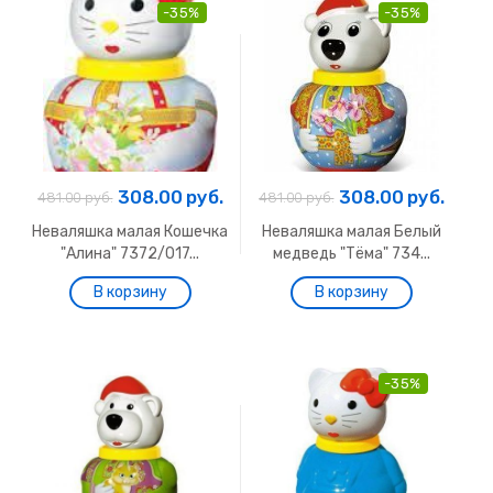
-35%
-35%
308.00 руб.
308.00 руб.
481.00 руб.
481.00 руб.
Неваляшка малая Кошечка
Неваляшка малая Белый
"Алина" 7372/017...
медведь "Тёма" 734...
-35%