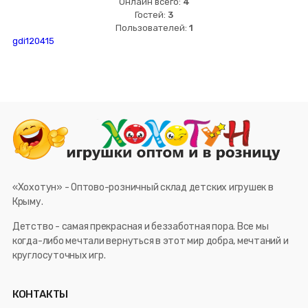
Онлайн всего:
4
Гостей:
3
Пользователей:
1
gdi120415
«Хохотун» - Оптово-розничный склад детских игрушек в
Крыму.
Детство - самая прекрасная и беззаботная пора. Все мы
когда-либо мечтали вернуться в этот мир добра, мечтаний и
круглосуточных игр.
КОНТАКТЫ