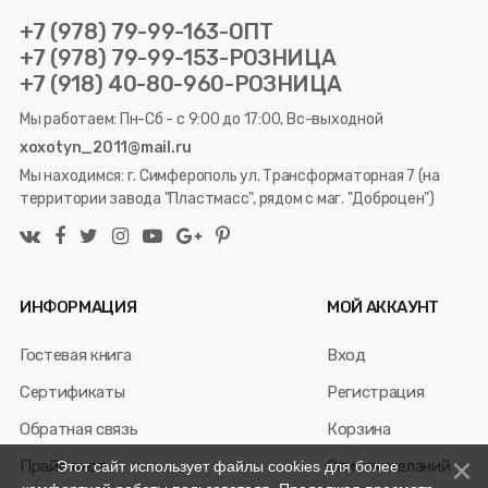
+7 (978) 79-99-163-ОПТ
+7 (978) 79-99-153-РОЗНИЦА
+7 (918) 40-80-960-РОЗНИЦА
Мы работаем: Пн-Сб - с 9:00 до 17:00, Вс-выходной
xoxotyn_2011@mail.ru
Мы находимся: г. Симферополь ул. Трансформаторная 7 (на
территории завода "Пластмасс", рядом с маг. "Доброцен")
ИНФОРМАЦИЯ
МОЙ АККАУНТ
Гостевая книга
Вход
Сертификаты
Регистрация
Обратная связь
Корзина
Прайс лист
Список желаний
Этот сайт использует файлы cookies для более