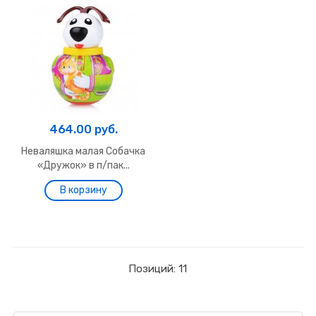
464.00 руб.
Неваляшка малая Собачка
«Дружок» в п/пак...
Позиций: 11