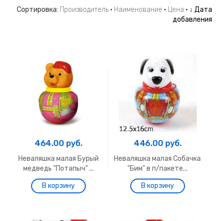
Сортировка:
Производитель
·
Наименование
·
Цена
·
↓ Дата
добавления
464.00 руб.
446.00 руб.
Неваляшка малая Бурый
Неваляшка малая Собачка
медведь "Потапыч" ...
"Бим" в п/пакете...