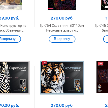
39.00 руб.
270.00 руб.
1
 Конструктор из
Гр-754 Скретчинг 30*40см
Гр-745 
на. Объёмная ...
Неоновые животн...
Япо
70.00 руб.
270.00 руб.
2