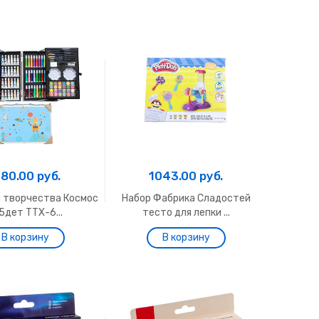
180.00 руб.
1043.00 руб.
я творчества Космос
Набор Фабрика Сладостей
5дет ТТХ-6...
тесто для лепки ...