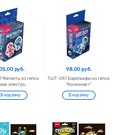
05.00 руб.
98.00 руб.
7 Магниты из гипса
Пз/Г-047 Барельефы из гипса
кие электро...
"Космонавт"