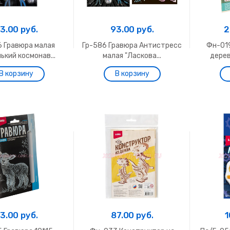
3.00 руб.
93.00 руб.
2
6 Гравюра малая
Гр-586 Гравюра Антистресс
Фн-01
ький космонав...
малая "Ласкова...
дерев
3.00 руб.
87.00 руб.
1