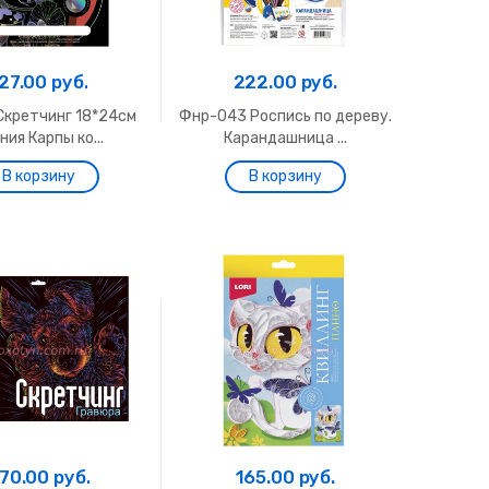
27.00 руб.
222.00 руб.
Скретчинг 18*24см
Фнр-043 Роспись по дереву.
ния Карпы ко...
Карандашница ...
70.00 руб.
165.00 руб.