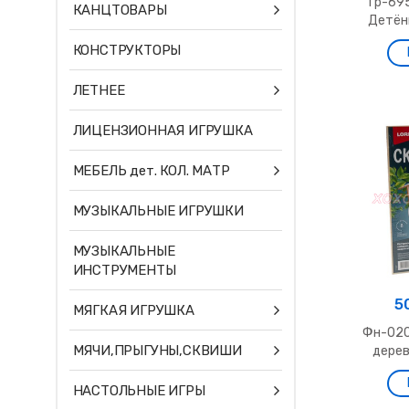
Гр-695
КАНЦТОВАРЫ
Детёны
КОНСТРУКТОРЫ
ЛЕТНЕЕ
ЛИЦЕНЗИОННАЯ ИГРУШКА
МЕБЕЛЬ дет. КОЛ. МАТР
МУЗЫКАЛЬНЫЕ ИГРУШКИ
МУЗЫКАЛЬНЫЕ
ИНСТРУМЕНТЫ
5
МЯГКАЯ ИГРУШКА
Фн-020
МЯЧИ,ПРЫГУНЫ,СКВИШИ
дерев
НАСТОЛЬНЫЕ ИГРЫ