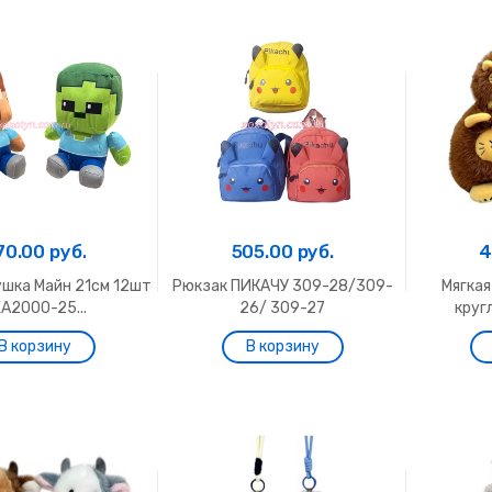
70.00 руб.
505.00 руб.
4
ушка Майн 21см 12шт
Рюкзак ПИКАЧУ 309-28/309-
Мягкая
А2000-25...
26/ 309-27
круг