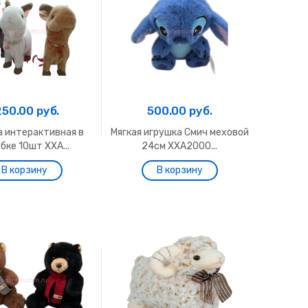
250.00 руб.
500.00 руб.
а интерактивная в
Мягкая игрушка Смич меховой
бке 10шт ХХА...
24см ХХА2000...