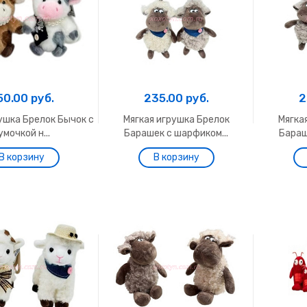
50.00 руб.
235.00 руб.
2
ушка Брелок Бычок с
Мягкая игрушка Брелок
Мягка
умочкой н...
Барашек с шарфиком...
Бараш