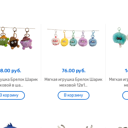
8.00 руб.
76.00 руб.
1
рушка Брелок Шарик
Мягкая игрушка Брелок Шарик
Мягкая и
ховой в ша...
меховой 12в1...
ме