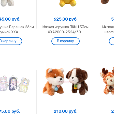
45.00 руб.
625.00 руб.
5
рушка Барашек 26см
Мягкая игрушка ПКМН 33см
Мягкая
сумкой ХХА...
ХХА2000-2524/30...
шарфи
75.00 руб.
210.00 руб.
2