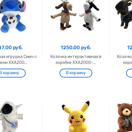
47.00 руб.
1250.00 руб.
1
ая игрушка Смич с
Козочка интерактивная в
Козочк
ком ХХА200...
коробке ХХА2000-...
коро