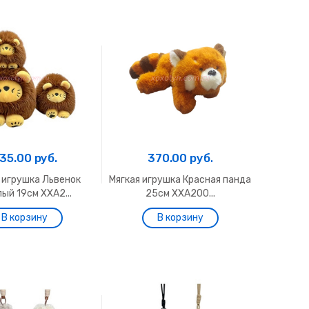
35.00 руб.
370.00 руб.
 игрушка Львенок
Мягкая игрушка Красная панда
лый 19см ХХА2...
25см ХХА200...