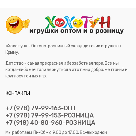
«Хохотун» - Оптово-розничный склад детских игрушек в
Крыму.
Детство - самая прекрасная и беззаботная пора. Все мы
когда-либо мечтали вернуться в этот мир добра, мечтаний и
круглосуточных игр.
КОНТАКТЫ
+7 (978) 79-99-163-ОПТ
+7 (978) 79-99-153-РОЗНИЦА
+7 (918) 40-80-960-РОЗНИЦА
Мы работаем: Пн-Сб - с 9:00 до 17:00, Вс-выходной