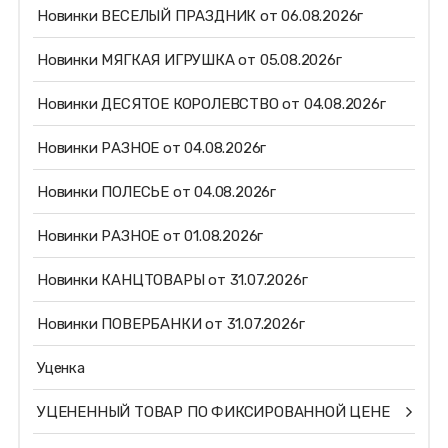
Новинки ВЕСЕЛЫЙ ПРАЗДНИК от 06.08.2026г
Новинки МЯГКАЯ ИГРУШКА от 05.08.2026г
Новинки ДЕСЯТОЕ КОРОЛЕВСТВО от 04.08.2026г
Новинки РАЗНОЕ от 04.08.2026г
Новинки ПОЛЕСЬЕ от 04.08.2026г
Новинки РАЗНОЕ от 01.08.2026г
Новинки КАНЦТОВАРЫ от 31.07.2026г
Новинки ПОВЕРБАНКИ от 31.07.2026г
Уценка
УЦЕНЕННЫЙ ТОВАР ПО ФИКСИРОВАННОЙ ЦЕНЕ