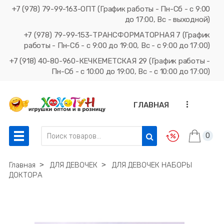
+7 (978) 79-99-163-ОПТ (График работы - Пн-Сб - с 9:00
до 17:00, Вс - выходной)
+7 (978) 79-99-153-ТРАНСФОРМАТОРНАЯ 7 (График
работы - Пн-Сб - с 9:00 до 19:00, Вс - с 9:00 до 17:00)
+7 (918) 40-80-960-КЕЧКЕМЕТСКАЯ 29 (График работы -
Пн-Сб - с 10:00 до 19:00, Вс - с 10:00 до 17:00)
...
ГЛАВНАЯ
0
Главная
˃
ДЛЯ ДЕВОЧЕК
˃
ДЛЯ ДЕВОЧЕК НАБОРЫ
ДОКТОРА