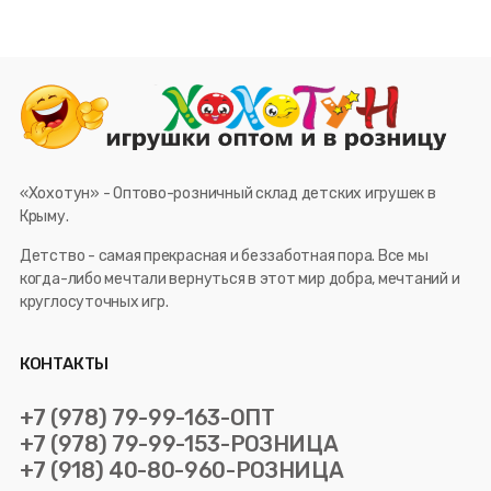
«Хохотун» - Оптово-розничный склад детских игрушек в
Крыму.
Детство - самая прекрасная и беззаботная пора. Все мы
когда-либо мечтали вернуться в этот мир добра, мечтаний и
круглосуточных игр.
КОНТАКТЫ
+7 (978) 79-99-163-ОПТ
+7 (978) 79-99-153-РОЗНИЦА
+7 (918) 40-80-960-РОЗНИЦА