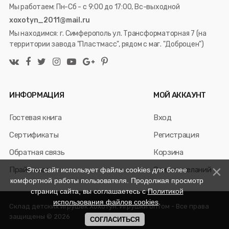
Мы работаем: Пн-Сб - с 9:00 до 17:00, Вс-выходной
xoxotyn_2011@mail.ru
Мы находимся: г. Симферополь ул. Трансформаторная 7 (на
территории завода "Пластмасс", рядом с маг. "Доброцен")
ИНФОРМАЦИЯ
МОЙ АККАУНТ
Гостевая книга
Вход
Сертификаты
Регистрация
Обратная связь
Корзина
Прайс лист
Список желаний
Этот сайт использует файлы cookies для более
комфортной работы пользователя. Продолжая просмотр
страниц сайта, вы соглашаетесь с
Политикой
использования файлов cookies
.
Склад детских игрушек Хохотун. Игрушки оптом - Все права
защищены © 2026
СОГЛАСИТЬСЯ