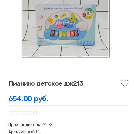
Пианино детское дж213
654.00 руб.
Производитель:
А268
Артикул:
дж213