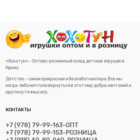
«Хохотун» - Оптово-розничный склад детских игрушек в
Крыму.
Детство - самая прекрасная и беззаботная пора. Все мы
когда-либо мечтали вернуться в этот мир добра, мечтаний и
круглосуточных игр.
КОНТАКТЫ
+7 (978) 79-99-163-ОПТ
+7 (978) 79-99-153-РОЗНИЦА