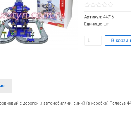
Артикул:
44716
Единица:
шт.
ие
ровневый с дорогой и автомобилями, синий (в коробке) Полесье 4