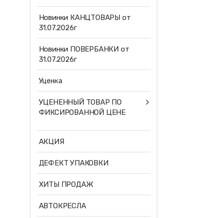
Новинки КАНЦТОВАРЫ от
31.07.2026г
Новинки ПОВЕРБАНКИ от
31.07.2026г
Уценка
УЦЕНЕННЫЙ ТОВАР ПО
ФИКСИРОВАННОЙ ЦЕНЕ
АКЦИЯ
ДЕФЕКТ УПАКОВКИ
ХИТЫ ПРОДАЖ
АВТОКРЕСЛА