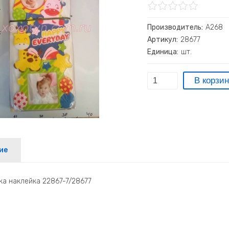
Производитель:
А268
Артикул:
28677
Единица:
шт.
ие
а наклейка 22867-7/28677