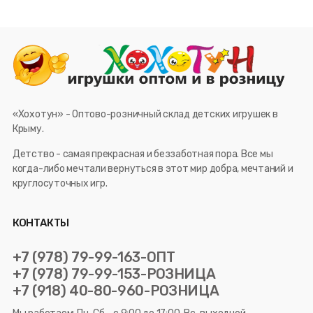
«Хохотун» - Оптово-розничный склад детских игрушек в
Крыму.
Детство - самая прекрасная и беззаботная пора. Все мы
когда-либо мечтали вернуться в этот мир добра, мечтаний и
круглосуточных игр.
КОНТАКТЫ
+7 (978) 79-99-163-ОПТ
+7 (978) 79-99-153-РОЗНИЦА
+7 (918) 40-80-960-РОЗНИЦА