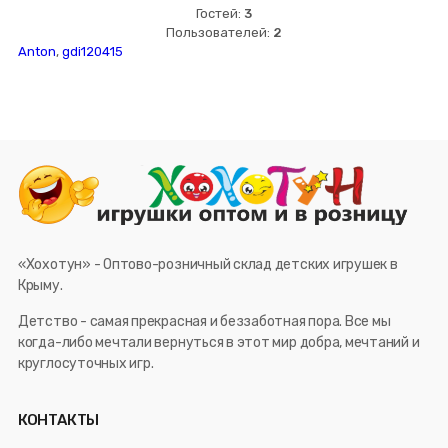
Гостей:
3
Пользователей:
2
Anton
,
gdi120415
«Хохотун» - Оптово-розничный склад детских игрушек в
Крыму.
Детство - самая прекрасная и беззаботная пора. Все мы
когда-либо мечтали вернуться в этот мир добра, мечтаний и
круглосуточных игр.
КОНТАКТЫ