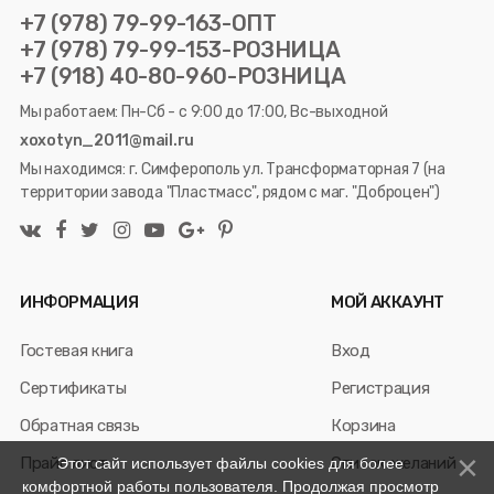
+7 (978) 79-99-163-ОПТ
+7 (978) 79-99-153-РОЗНИЦА
+7 (918) 40-80-960-РОЗНИЦА
Мы работаем: Пн-Сб - с 9:00 до 17:00, Вс-выходной
xoxotyn_2011@mail.ru
Мы находимся: г. Симферополь ул. Трансформаторная 7 (на
территории завода "Пластмасс", рядом с маг. "Доброцен")
ИНФОРМАЦИЯ
МОЙ АККАУНТ
Гостевая книга
Вход
Сертификаты
Регистрация
Обратная связь
Корзина
Прайс лист
Список желаний
Этот сайт использует файлы cookies для более
комфортной работы пользователя. Продолжая просмотр