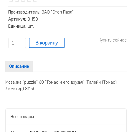
Производитель:
ЗАО "Степ Пазл"
Артикул:
81150
Единица:
шт.
Описание
Мозаика "puzzle" 60 "Томас и его друзья" (Галейн (Томас)
Лимитер) 81150
Все товары