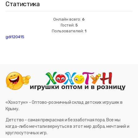
Статистика
Онлайн всего:
6
Гостей:
5
Пользователей:
1
gdi120415
«Хохотун» - Оптово-розничный склад детских игрушек в
Крыму.
Детство - самая прекрасная и беззаботная пора. Все мы
когда-либо мечтали вернуться в этот мир добра, мечтаний и
круглосуточных игр.