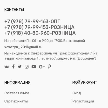
КОНТАКТЫ
+7 (978) 79-99-163-ОПТ
+7 (978) 79-99-153-РОЗНИЦА
+7 (918) 40-80-960-РОЗНИЦА
Мы работаем: Пн-Сб - с 9:00 до 17:00, Вс-выходной
xoxotyn_2011@mail.ru
Мы находимся: г. Симферополь ул. Трансформаторная 7 (на
территории завода "Пластмасс", рядом с маг. "Доброцен")
ИНФОРМАЦИЯ
МОЙ АККАУНТ
Гостевая книга
Вход
Сертификаты
Регистрация