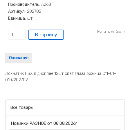
Производитель:
А268
Артикул:
202702
Единица:
шт.
Описание
Лохматик ПВХ в дисплее 12шт свет глаза рожица С11-01-
010/202702
Все товары
Новинки РАЗНОЕ от 08.08.2026г