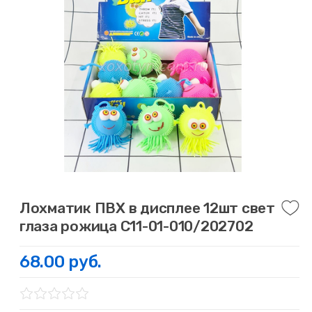
Лохматик ПВХ в дисплее 12шт свет
глаза рожица С11-01-010/202702
68.00 руб.