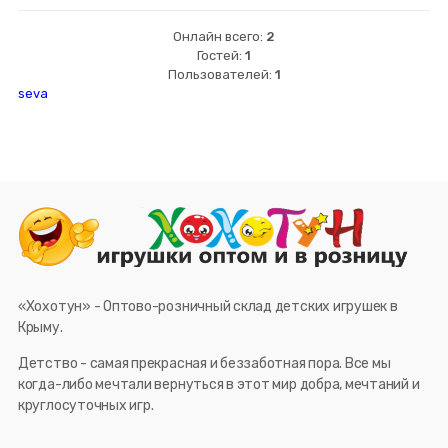
Онлайн всего:
2
Гостей:
1
Пользователей:
1
seva
«Хохотун» - Оптово-розничный склад детских игрушек в
Крыму.
Детство - самая прекрасная и беззаботная пора. Все мы
когда-либо мечтали вернуться в этот мир добра, мечтаний и
круглосуточных игр.