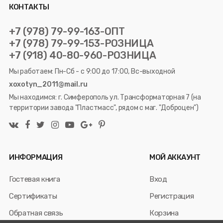
КОНТАКТЫ
+7 (978) 79-99-163-ОПТ
+7 (978) 79-99-153-РОЗНИЦА
+7 (918) 40-80-960-РОЗНИЦА
Мы работаем: Пн-Сб - с 9:00 до 17:00, Вс-выходной
xoxotyn_2011@mail.ru
Мы находимся: г. Симферополь ул. Трансформаторная 7 (на
территории завода "Пластмасс", рядом с маг. "Доброцен")
ИНФОРМАЦИЯ
МОЙ АККАУНТ
Гостевая книга
Вход
Сертификаты
Регистрация
Обратная связь
Корзина