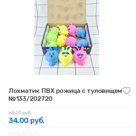
Лохматик ПВХ рожица с туловищем
№133/202720
68.00 руб.
34.00 руб.