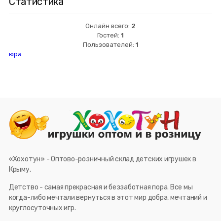
Статистика
Онлайн всего:
2
Гостей:
1
Пользователей:
1
юра
«Хохотун» - Оптово-розничный склад детских игрушек в
Крыму.
Детство - самая прекрасная и беззаботная пора. Все мы
когда-либо мечтали вернуться в этот мир добра, мечтаний и
круглосуточных игр.