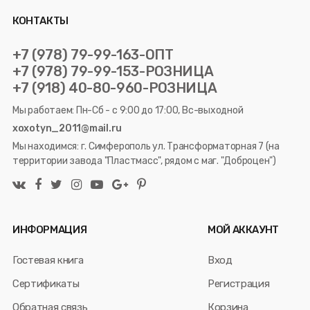
КОНТАКТЫ
+7 (978) 79-99-163-ОПТ
+7 (978) 79-99-153-РОЗНИЦА
+7 (918) 40-80-960-РОЗНИЦА
Мы работаем: Пн-Сб - с 9:00 до 17:00, Вс-выходной
xoxotyn_2011@mail.ru
Мы находимся: г. Симферополь ул. Трансформаторная 7 (на
территории завода "Пластмасс", рядом с маг. "Доброцен")
ИНФОРМАЦИЯ
МОЙ АККАУНТ
Гостевая книга
Вход
Сертификаты
Регистрация
Обратная связь
Корзина