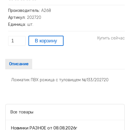
Производитель:
А268
Артикул:
202720
Единица:
шт.
Описание
Лохматик ПВХ рожица с туловищем №133/202720
Все товары
Новинки РАЗНОЕ от 08.08.2026г