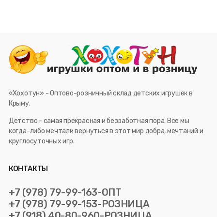
«Хохотун» - Оптово-розничный склад детских игрушек в
Крыму.
Детство - самая прекрасная и беззаботная пора. Все мы
когда-либо мечтали вернуться в этот мир добра, мечтаний и
круглосуточных игр.
КОНТАКТЫ
+7 (978) 79-99-163-ОПТ
+7 (978) 79-99-153-РОЗНИЦА
+7 (918) 40-80-960-РОЗНИЦА