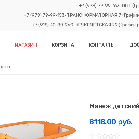
+7 (978) 79-99-163-ОПТ (Гр
+7 (978) 79-99-153-ТРАНСФОРМАТОРНАЯ 7 (График рабо
+7 (918) 40-80-960-КЕЧКЕМЕТСКАЯ 29 (График рабо
МАГАЗИН
КОРЗИНА
КОНТАКТЫ
ДО
Манеж детский
8118.00 руб.