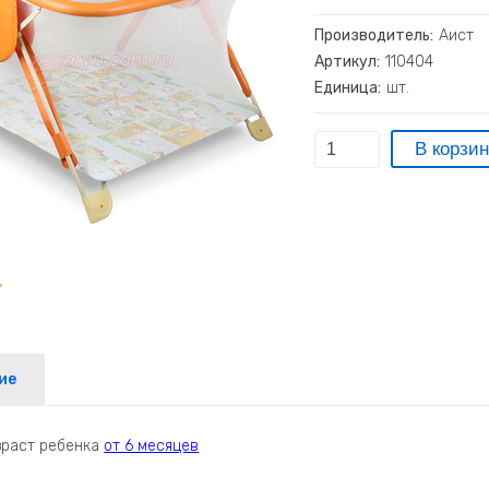
Производитель:
Аист
Артикул:
110404
Единица:
шт.
ие
зраст ребенка
от 6 месяцев