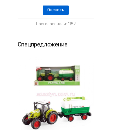
Проголосовали: 1182
Спецпредложение