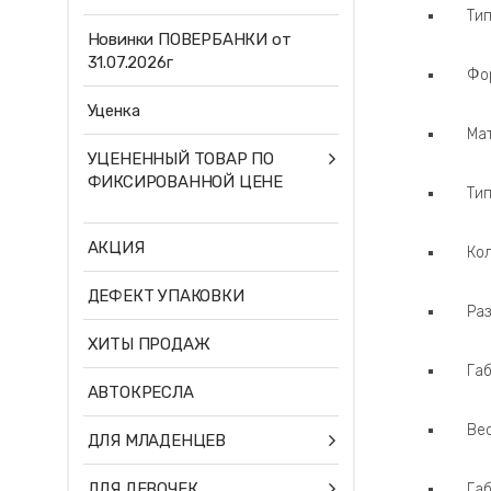
Ти
Новинки ПОВЕРБАНКИ от
31.07.2026г
Фо
Уценка
Ма
УЦЕНЕННЫЙ ТОВАР ПО
ФИКСИРОВАННОЙ ЦЕНЕ
Ти
АКЦИЯ
Ко
ДЕФЕКТ УПАКОВКИ
Ра
ХИТЫ ПРОДАЖ
Га
АВТОКРЕСЛА
Вес
ДЛЯ МЛАДЕНЦЕВ
ДЛЯ ДЕВОЧЕК
Габ