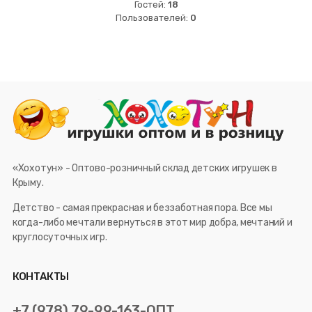
Гостей:
18
Пользователей:
0
«Хохотун» - Оптово-розничный склад детских игрушек в
Крыму.
Детство - самая прекрасная и беззаботная пора. Все мы
когда-либо мечтали вернуться в этот мир добра, мечтаний и
круглосуточных игр.
КОНТАКТЫ
+7 (978) 79-99-163-ОПТ