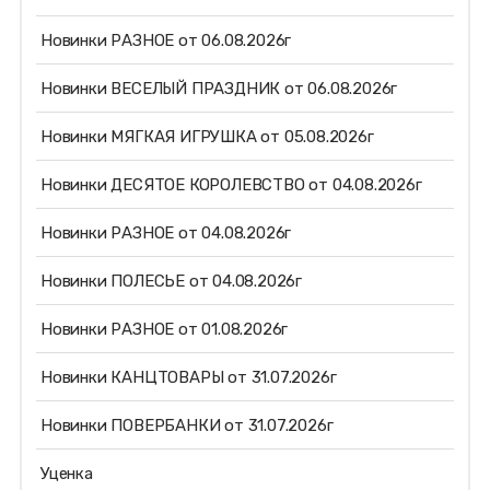
Новинки РАЗНОЕ от 06.08.2026г
Новинки ВЕСЕЛЫЙ ПРАЗДНИК от 06.08.2026г
Новинки МЯГКАЯ ИГРУШКА от 05.08.2026г
Новинки ДЕСЯТОЕ КОРОЛЕВСТВО от 04.08.2026г
Новинки РАЗНОЕ от 04.08.2026г
Новинки ПОЛЕСЬЕ от 04.08.2026г
Новинки РАЗНОЕ от 01.08.2026г
Новинки КАНЦТОВАРЫ от 31.07.2026г
Новинки ПОВЕРБАНКИ от 31.07.2026г
Уценка