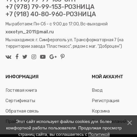
+7 (978) 79-99-153-РОЗНИЦА
+7 (918) 40-80-960-РОЗНИЦА
Мы работаем: Пн-Сб - с 9:00 до 17:00, Вс-выходной
xoxotyn_2011@mail.ru
Мы находимся: г. Симферополь ул. Трансформаторная 7 (на
территории завода "Пластмасс", рядом с маг. "Доброцен")
ИНФОРМАЦИЯ
МОЙ АККАУНТ
Гостевая книга
Вход
Сертификаты
Регистрация
Обратная связь
Корзина
Прайс лист
Список желаний
Этот сайт использует файлы cookies для более
комфортной работы пользователя. Продолжая просмотр
страниц сайта, вы соглашаетесь с
Политикой