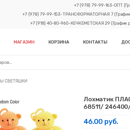
+7 (978) 79-99-163-ОПТ (Гр
+7 (978) 79-99-153-ТРАНСФОРМАТОРНАЯ 7 (График рабо
+7 (918) 40-80-960-КЕЧКЕМЕТСКАЯ 29 (График рабо
МАГАЗИН
КОРЗИНА
КОНТАКТЫ
ДО
НЫ СВЕТЯШКИ
Лохматик ПЛА
68511/ 246400/
46.00 руб.