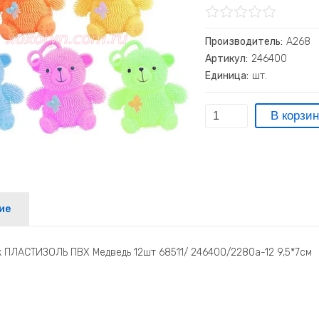
Производитель:
А268
Артикул:
246400
Единица:
шт.
ие
 ПЛАСТИЗОЛЬ ПВХ Медведь 12шт 68511/ 246400/2280а-12 9,5*7см