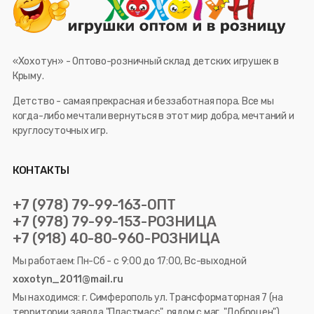
«Хохотун» - Оптово-розничный склад детских игрушек в
Крыму.
Детство - самая прекрасная и беззаботная пора. Все мы
когда-либо мечтали вернуться в этот мир добра, мечтаний и
круглосуточных игр.
КОНТАКТЫ
+7 (978) 79-99-163-ОПТ
+7 (978) 79-99-153-РОЗНИЦА
+7 (918) 40-80-960-РОЗНИЦА
Мы работаем: Пн-Сб - с 9:00 до 17:00, Вс-выходной
xoxotyn_2011@mail.ru
Мы находимся: г. Симферополь ул. Трансформаторная 7 (на
территории завода "Пластмасс", рядом с маг. "Доброцен")