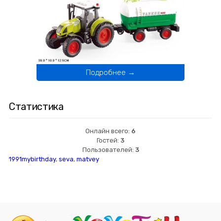
Подробнее →
Статистика
Онлайн всего:
6
Гостей:
3
Пользователей:
3
1991mybirthday
,
seva
,
matvey