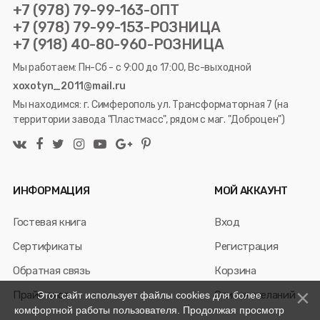
+7 (978) 79-99-163-ОПТ
+7 (978) 79-99-153-РОЗНИЦА
+7 (918) 40-80-960-РОЗНИЦА
Мы работаем: Пн-Сб - с 9:00 до 17:00, Вс-выходной
xoxotyn_2011@mail.ru
Мы находимся: г. Симферополь ул. Трансформаторная 7 (на
территории завода "Пластмасс", рядом с маг. "Доброцен")
ИНФОРМАЦИЯ
МОЙ АККАУНТ
Гостевая книга
Вход
Сертификаты
Регистрация
Обратная связь
Корзина
Прайс лист
Список желаний
Этот сайт использует файлы cookies для более
комфортной работы пользователя. Продолжая просмотр