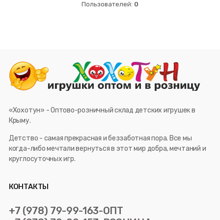
Пользователей:
0
«Хохотун» - Оптово-розничный склад детских игрушек в
Крыму.
Детство - самая прекрасная и беззаботная пора. Все мы
когда-либо мечтали вернуться в этот мир добра, мечтаний и
круглосуточных игр.
КОНТАКТЫ
+7 (978) 79-99-163-ОПТ