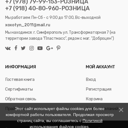
+7 (978) 79-99-153-РОЗНИЦА
+7 (918) 40-80-960-РОЗНИЦА
Мы работаем: Пн-Сб - с 9:00 до 17:00, Вс-выходной
xoxotyn_2011@mail.ru
Мы находимся: г. Симферополь ул. Трансформаторная 7 (на
территории завода "Пластмасс", рядом с маг. "Доброцен")
ИНФОРМАЦИЯ
МОЙ АККАУНТ
Гостевая книга
Вход
Сертификаты
Регистрация
Обратная связь
Корзина
Прайс лист
Список желаний
Этот сайт использует файлы cookies для более
комфортной работы пользователя. Продолжая просмотр
страниц сайта, вы соглашаетесь с
Политикой
использования файлов cookies
.