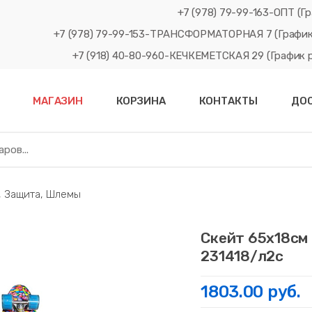
+7 (978) 79-99-163-ОПТ (Гр
+7 (978) 79-99-153-ТРАНСФОРМАТОРНАЯ 7 (График рабо
+7 (918) 40-80-960-КЕЧКЕМЕТСКАЯ 29 (График рабо
МАГАЗИН
КОРЗИНА
КОНТАКТЫ
ДО
 Защита, Шлемы
Скейт 65х18см 
231418/л2с
1803.00 руб.