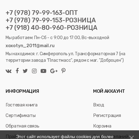
+7 (978) 79-99-163-ОПТ
+7 (978) 79-99-153-РОЗНИЦА
+7 (918) 40-80-960-РОЗНИЦА
Мы работаем: Пн-Сб - с 9:00 до 17:00, Вс-выходной
xoxotyn_2011@mail.ru
Мы находимся: г. Симферополь ул. Трансформаторная 7 (на
территории завода "Пластмасс", рядом с маг. "Доброцен")
ИНФОРМАЦИЯ
МОЙ АККАУНТ
Гостевая книга
Вход
Сертификаты
Регистрация
Обратная связь
Корзина
Прайс лист
Список желаний
Этот сайт использует файлы cookies для более