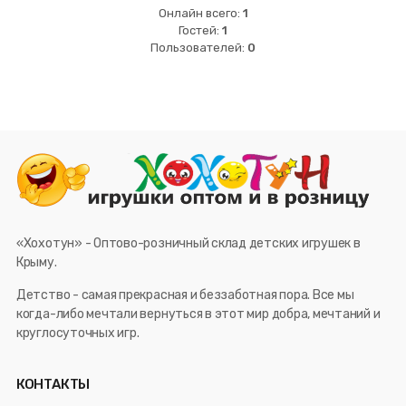
Онлайн всего:
1
Гостей:
1
Пользователей:
0
«Хохотун» - Оптово-розничный склад детских игрушек в
Крыму.
Детство - самая прекрасная и беззаботная пора. Все мы
когда-либо мечтали вернуться в этот мир добра, мечтаний и
круглосуточных игр.
КОНТАКТЫ