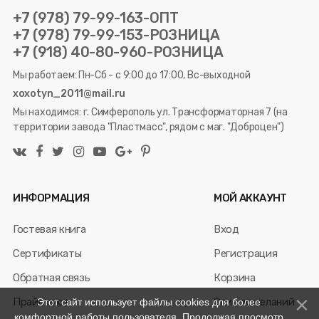
+7 (978) 79-99-163-ОПТ
+7 (978) 79-99-153-РОЗНИЦА
+7 (918) 40-80-960-РОЗНИЦА
Мы работаем: Пн-Сб - с 9:00 до 17:00, Вс-выходной
xoxotyn_2011@mail.ru
Мы находимся: г. Симферополь ул. Трансформаторная 7 (на
территории завода "Пластмасс", рядом с маг. "Доброцен")
ИНФОРМАЦИЯ
МОЙ АККАУНТ
Гостевая книга
Вход
Сертификаты
Регистрация
Обратная связь
Корзина
Прайс лист
Список желаний
Этот сайт использует файлы cookies для более
комфортной работы пользователя. Продолжая просмотр