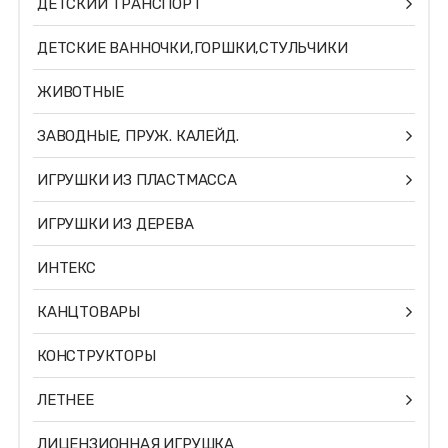
ДЕТСКИЙ ТРАНСПОРТ
ДЕТСКИЕ ВАННОЧКИ,ГОРШКИ,СТУЛЬЧИКИ
ЖИВОТНЫЕ
ЗАВОДНЫЕ, ПРУЖ. КАЛЕЙД.
ИГРУШКИ ИЗ ПЛАСТМАССА
ИГРУШКИ ИЗ ДЕРЕВА
ИНТЕКС
КАНЦТОВАРЫ
КОНСТРУКТОРЫ
ЛЕТНЕЕ
ЛИЦЕНЗИОННАЯ ИГРУШКА