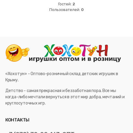
Гостей:
2
Пользователей:
0
«Хохотун» - Оптово-розничный склад детских игрушек в
Крыму.
Детство - самая прекрасная и беззаботная пора. Все мы
когда-либо мечтали вернуться в этот мир добра, мечтаний и
круглосуточных игр.
КОНТАКТЫ