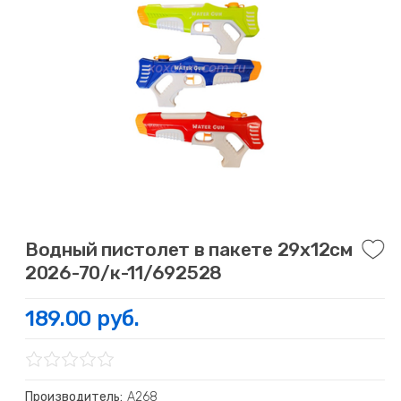
Водный пистолет в пакете 29х12см
2026-70/к-11/692528
189.00 руб.
Производитель:
А268