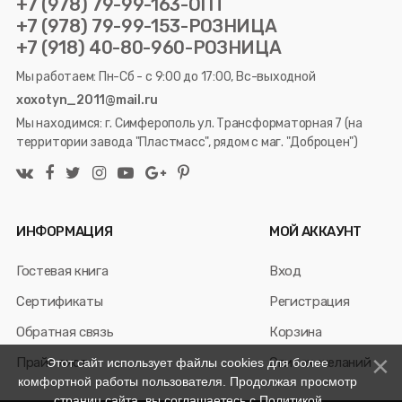
+7 (978) 79-99-163-ОПТ
+7 (978) 79-99-153-РОЗНИЦА
+7 (918) 40-80-960-РОЗНИЦА
Мы работаем: Пн-Сб - с 9:00 до 17:00, Вс-выходной
xoxotyn_2011@mail.ru
Мы находимся: г. Симферополь ул. Трансформаторная 7 (на
территории завода "Пластмасс", рядом с маг. "Доброцен")
ИНФОРМАЦИЯ
МОЙ АККАУНТ
Гостевая книга
Вход
Сертификаты
Регистрация
Обратная связь
Корзина
Прайс лист
Список желаний
Этот сайт использует файлы cookies для более
комфортной работы пользователя. Продолжая просмотр
страниц сайта, вы соглашаетесь с
Политикой