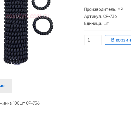
Производитель:
МР
Артикул:
СР-736
Единица:
шт.
ие
ужинка 100шт СР-736