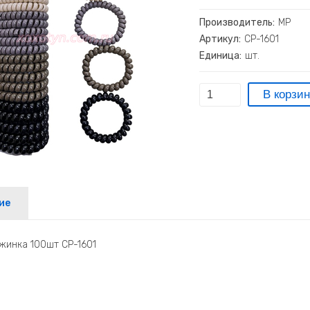
Производитель:
МР
Артикул:
СР-1601
Единица:
шт.
ие
жинка 100шт СР-1601