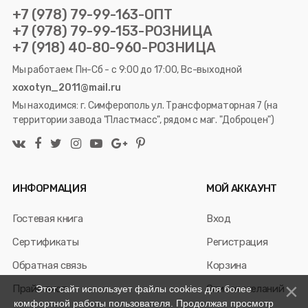
+7 (978) 79-99-163-ОПТ
+7 (978) 79-99-153-РОЗНИЦА
+7 (918) 40-80-960-РОЗНИЦА
Мы работаем: Пн-Сб - с 9:00 до 17:00, Вс-выходной
xoxotyn_2011@mail.ru
Мы находимся: г. Симферополь ул. Трансформаторная 7 (на
территории завода "Пластмасс", рядом с маг. "Доброцен")
ИНФОРМАЦИЯ
МОЙ АККАУНТ
Гостевая книга
Вход
Сертификаты
Регистрация
Обратная связь
Корзина
Прайс лист
Список желаний
Этот сайт использует файлы cookies для более
комфортной работы пользователя. Продолжая просмотр