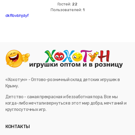
Гостей:
22
Пользователей:
1
dkflbvbhjdyf
«Хохотун» - Оптово-розничный склад детских игрушек в
Крыму.
Детство - самая прекрасная и беззаботная пора. Все мы
когда-либо мечтали вернуться в этот мир добра, мечтаний и
круглосуточных игр.
КОНТАКТЫ