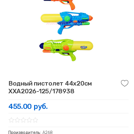
Водный пистолет 44х20см
ХХА2026-125/178938
455.00 руб.
Производитель:
А268