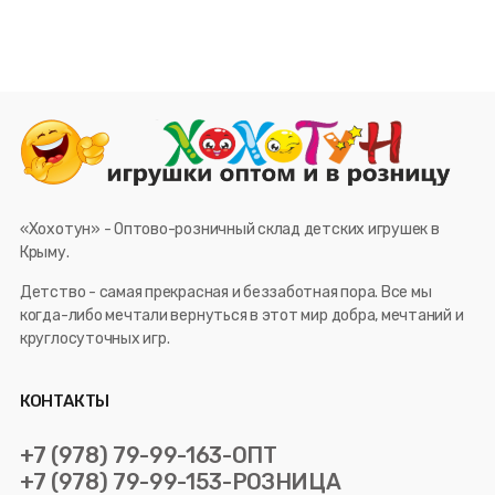
«Хохотун» - Оптово-розничный склад детских игрушек в
Крыму.
Детство - самая прекрасная и беззаботная пора. Все мы
когда-либо мечтали вернуться в этот мир добра, мечтаний и
круглосуточных игр.
КОНТАКТЫ
+7 (978) 79-99-163-ОПТ
+7 (978) 79-99-153-РОЗНИЦА