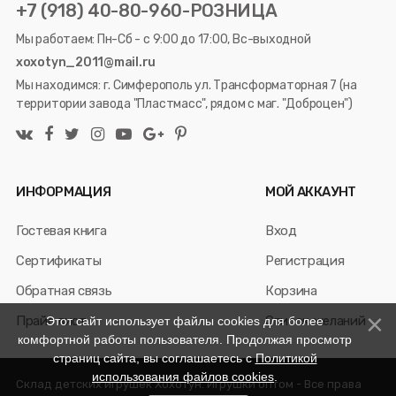
+7 (918) 40-80-960-РОЗНИЦА
Мы работаем: Пн-Сб - с 9:00 до 17:00, Вс-выходной
xoxotyn_2011@mail.ru
Мы находимся: г. Симферополь ул. Трансформаторная 7 (на
территории завода "Пластмасс", рядом с маг. "Доброцен")
ИНФОРМАЦИЯ
МОЙ АККАУНТ
Гостевая книга
Вход
Сертификаты
Регистрация
Обратная связь
Корзина
Прайс лист
Список желаний
Этот сайт использует файлы cookies для более
комфортной работы пользователя. Продолжая просмотр
страниц сайта, вы соглашаетесь с
Политикой
использования файлов cookies
.
Склад детских игрушек Хохотун. Игрушки оптом - Все права