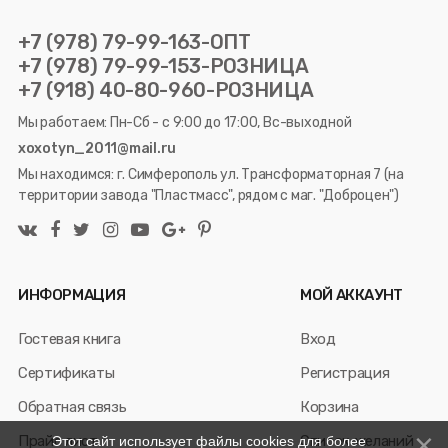
+7 (978) 79-99-163-ОПТ
+7 (978) 79-99-153-РОЗНИЦА
+7 (918) 40-80-960-РОЗНИЦА
Мы работаем: Пн-Сб - с 9:00 до 17:00, Вс-выходной
xoxotyn_2011@mail.ru
Мы находимся: г. Симферополь ул. Трансформаторная 7 (на
территории завода "Пластмасс", рядом с маг. "Доброцен")
ИНФОРМАЦИЯ
МОЙ АККАУНТ
Гостевая книга
Вход
Сертификаты
Регистрация
Обратная связь
Корзина
Прайс лист
Список желаний
Этот сайт использует файлы cookies для более