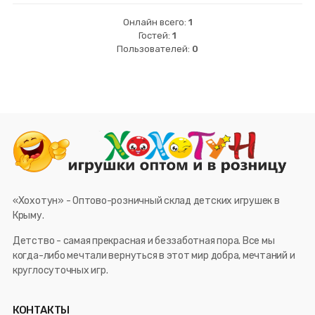
Онлайн всего:
1
Гостей:
1
Пользователей:
0
«Хохотун» - Оптово-розничный склад детских игрушек в
Крыму.
Детство - самая прекрасная и беззаботная пора. Все мы
когда-либо мечтали вернуться в этот мир добра, мечтаний и
круглосуточных игр.
КОНТАКТЫ