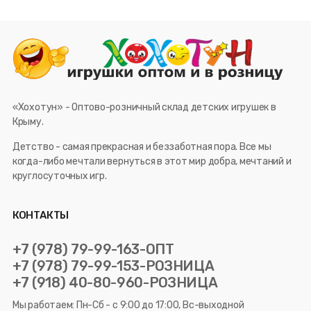
«Хохотун» - Оптово-розничный склад детских игрушек в
Крыму.
Детство - самая прекрасная и беззаботная пора. Все мы
когда-либо мечтали вернуться в этот мир добра, мечтаний и
круглосуточных игр.
КОНТАКТЫ
+7 (978) 79-99-163-ОПТ
+7 (978) 79-99-153-РОЗНИЦА
+7 (918) 40-80-960-РОЗНИЦА
Мы работаем: Пн-Сб - с 9:00 до 17:00, Вс-выходной